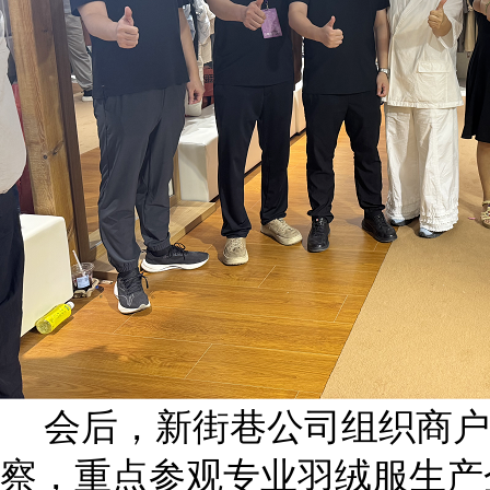
会后，新街巷公司组织商户
察，重点参观专业羽绒服生产