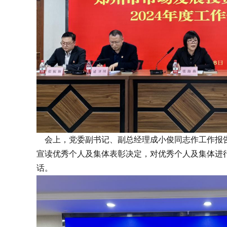
会上，党委副书记、副总经理成小俊同志作工作报告，
宣读优秀个人及集体表彰决定，对优秀个人及集体进行
话。