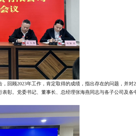
回顾2023年工作，肯定取得的成绩，指出存在的问题，并对2
表彰。党委书记、董事长、总经理张海燕同志与各子公司及各中