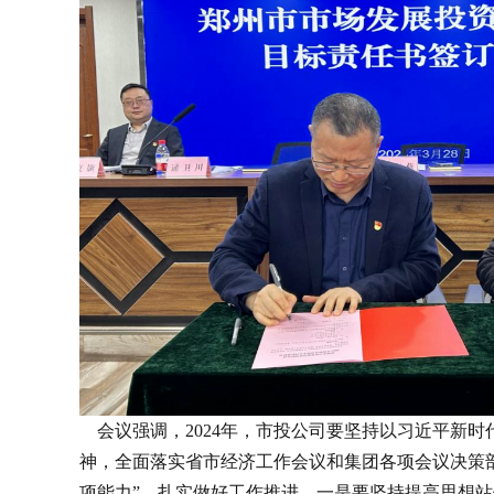
会议强调，2024年，市投公司要坚持以习近平新
神，全面落实省市经济工作会议和集团各项会议决策
项能力”，扎实做好工作推进。一是要坚持提高思想