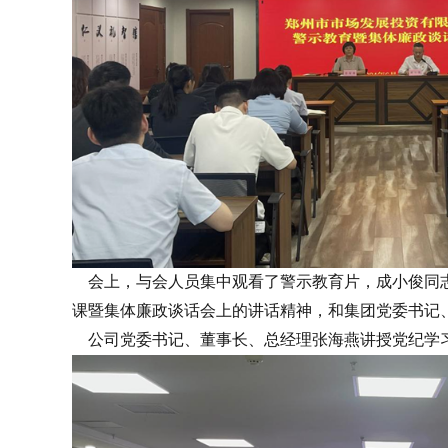
会上，与会人员集中观看了警示教育片，成小俊同志
课暨集体廉政谈话会上的讲话精神，和集团党委书记
公司党委书记、董事长、总经理张海燕讲授党纪学