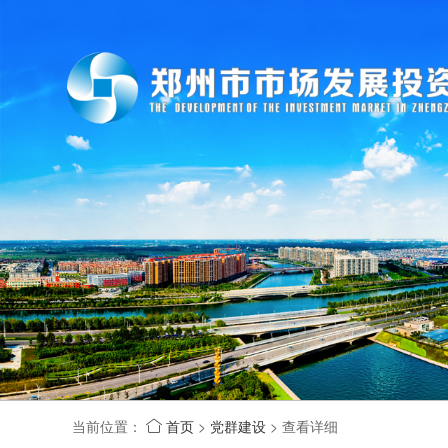
当前位置：
首页
>
党群建设
>
查看详细
