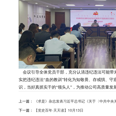
会议引导全体党员干部，充分认清违纪违法可能带来
实把违纪违法“血的教训”转化为知敬畏、存戒惧、守
识，当好真抓实干的“领头人”，为推动公司高质量发
上一篇：
《求是》杂志发表习近平总书记《关于〈中共中央
下一篇：
【党史百年·天天读】10月13日