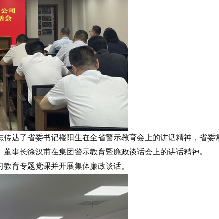
传达了省委书记楼阳生在全省警示教育会上的讲话精神，省委
、董事长徐汉甫在集团警示教育暨廉政谈话会上的讲话精神。
习教育专题党课并开展集体廉政谈话。