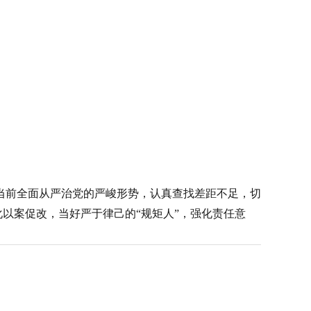
当前全面从严治党的严峻形势，认真查找差距不足，切
化以案促改，当好严于律己的“规矩人”，强化责任意