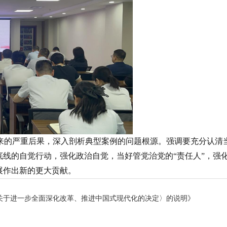
的严重后果，深入剖析典型案例的问题根源。强调要充分认清
底线的自觉行动，强化政治自觉，当好管党治党的“责任人”，强
展作出新的更大贡献。
关于进一步全面深化改革、推进中国式现代化的决定〉的说明》