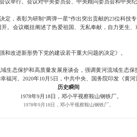
国代表会议举行。会议对中央委员会、中央顾问委员会和中
决定，表彰为研制“两弹一星”作出突出贡献的23位科技专
召开。会议概括阐述了热爱祖国、无私奉献，自力更生、
加强和改进新形势下党的建设若干重大问题的决定》。
流域生态保护和高质量发展座谈会，强调黄河流域生态保
福河。2020年10月5日，中共中央、国务院印发《黄
历史瞬间
1978年9月18日，邓小平视察鞍山钢铁厂。