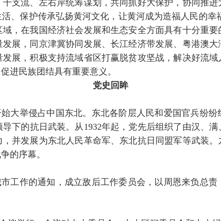
、干支流、左右岸统筹谋划，共同抓好大保护，协同推进
生活、保护传承弘扬黄河文化，让黄河成为造福人民的幸福
区域，在我国经济社会发展和生态安全方面具有十分重要
量发展，同京津冀协同发展、长江经济带发展、粤港澳大
量发展，积极支持流域省区打赢脱贫攻坚战，解决好流域
、促进民族团结具有重要意义。
党史回眸
开始大举侵占中国东北。东北各阶层人民和爱国官兵纷纷
导下的抗日武装。从1932年起，党先后组织了由汉、
力，并发展为东北人民革命军、东北抗日同盟军等武装。
战争的序幕。
城市工作的通知，成立敌后工作委员会，以周恩来负总责