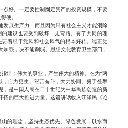
一点好。一定要控制固定资产的投资规模，不要
过得硬。
地发展生产力，而且因为只有社会主义才能消除
明的建设也要受到破坏，走弯路。有了共同的理
先要着眼于党风和社会风气的根本好转。端正党
大加强，决不能削弱。思想文化教育卫生部门，
指出：伟大的事业，产生伟大的精神。在为“两
献，自力更生、艰苦奋斗，大力协同、勇于登攀
体现，是中国人民在二十世纪为中华民族创造的新
开拓的巨大推进力量。这篇讲话收入江泽民《论
山的理念，坚持生态优先、绿色发展，以水而