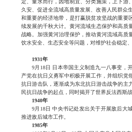
定、量水而行，因地制宜、分类施策，上下游
久安、促进全流域高质量发展、改善人民群众
和重要的经济地带，是打赢脱贫攻坚战的重要
续发展的千秋大计。黄河流域生态保护和高质
战略。加强黄河治理保护，推动黄河流域高质
饮水安全、生态安全等问题，对维护社会稳定
1931年
9月18日 日本帝国主义制造九一八事变，
产党在抗日义勇军中积极开展工作，并组织党领
抗日游击队，逐渐成为东北抗日游击战争的主
民抗日战争的起点，同时揭开了世界反法西斯
1940年
9月18日 中央书记处发出关于开展敌后大
推进敌后城市工作。
1985年