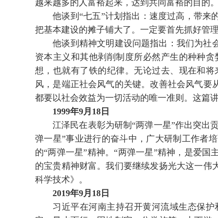
越来越多的人富裕起来，达到共同富裕的目的
他谈到“七五”计划指出：速度过高，带来的
把基本建设的摊子铺大了。一定要首先抓好管
他谈到精神文明建设问题指出：我们为社会主
资本主义和其他剥削制度所必然产生的种种贪
想，也就有了铁的纪律。无论过去、现在和将
风，是端正社会风气的关键。改善社会风气要
都要以社会效益为一切活动的唯一准则。这篇
1999年9月18日
江泽民在表彰为研制“两弹一星”作出突出贡
弹一星”事业进行的奋斗中，广大研制工作者
的“两弹一星”精神。“两弹一星”精神，是爱
的宝贵精神财富。我们要继续发扬光大这一伟
科学技术》。
2019年9月18日
习近平在河南主持召开黄河流域生态保护和