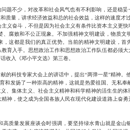
。
问题不少，对改革和社会风气也有不利影响，还是稳妥
理和质量，讲求经济效益和总的社会效益，这样的速度才
义奋斗，不但是因为社会主义有条件比资本主义更快
婪、腐败和不公正现象。不加强精神文明建设，物质文
来，这都是我们的真正优势。当前的精神文明建设，首
从教育入手。思想政治工作和思想政治工作队伍都必须大
讲话收入《邓小平文选》第三卷。
献的科技专家大会上的讲话中，提出“两弹一星”精神。他
培育和发扬了一种崇高的精神，这就是热爱祖国、无私奉
国主义、集体主义、社会主义精神和科学精神的活生生的
大精神，使之成为全国各族人民在现代化建设道路上奋勇
高质量发展座谈会时强调，要坚持绿水青山就是金山银