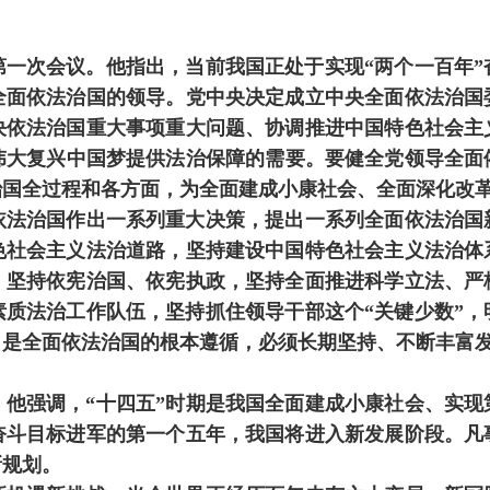
次会议。他指出，当前我国正处于实现“两个一百年”
全面依法治国的领导。党中央决定成立中央全面依法治国
决依法治国重大事项重大问题、协调推进中国特色社会主
族伟大复兴中国梦提供法治保障的需要。要健全党领导全面
治国全过程和各方面，为全面建成小康社会、全面深化改
治国作出一系列重大决策，提出一系列全面依法治国
色社会主义法治道路，坚持建设中国特色社会主义法治体
，坚持依宪治国、依宪执政，坚持全面推进科学立法、严
素质法治工作队伍，坚持抓住领导干部这个“关键少数”，
，是全面依法治国的根本遵循，必须长期坚持、不断丰富
强调，“十四五”时期是我国全面建成小康社会、实现
奋斗目标进军的第一个五年，我国将进入新发展阶段。凡
新规划。