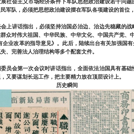
发展社会主义市场经济条件下军队思想政治建设若干问题
人民军队，必须把思想政治建设摆在军队各项建设的首位
谈会上讲话指出，必须坚持治国必治边、治边先稳藏的战
族群众对伟大祖国、中华民族、中华文化、中国共产党、
企业改革的指导意见》。此后，陆续出台有关加强国有
流失、完善法人治理结构等多个配套文件。
国委员会第一次会议时讲话指出，全面依法治国具有基础
题，又要谋划长远工作，把主要精力放在顶层设计上。
历史瞬间