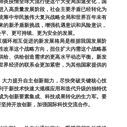
肺炎疫情全球大流行使这个大变局加速变化，国
进入高质量发展阶段，社会主要矛盾已经转化为
统筹中华民族伟大复兴战略全局和世界百年未有
来的新矛盾新挑战，增强机遇意识和风险意识，
公平、更可持续、更为安全的发展。
循环相互促进的新发展格局是根据我国发展阶
性改革这个战略方向，扭住扩大内需这个战略基
供给、供给创造需求的更高水平动态平衡。新发
世界经济的联系会更加紧密，为其他国家提供的
大力提升自主创新能力，尽快突破关键核心技
利于新技术快速大规模应用和迭代升级的独特优
成为创新要素集成、科技成果转化的生力军。要
要坚持开放创新，加强国际科技交流合作。