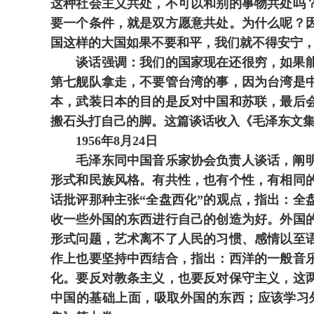
这种社会主义共处，不可以和别的事物共处吗
要一个条件，就是双方愿意共处。为什么呢？
国这样的大国如果不要和平，我们就不得安宁
谈话强调：我们的国家现在还很穷，如果能得
第七舰队拿走，不要管台湾的事，因为台湾是
本，武装日本的目的是反对中国和苏联，最后
搬石头打自己的脚。这篇谈话收入《毛泽东文
1956年8月24日
毛泽东同中国音乐家协会负责人谈话，阐明艺
形式和民族风格。有共性，也有个性，有相同
话批评那种主张“全盘西化”的观点，指出：全
收一些外国的东西进行自己的创造为好。外国
形式问题，艺术离不了人民的习惯、感情以至
作上也要坚持中西结合，指出：西洋的一般音
化。要反对教条主义，也要反对保守主义，这
中国的基础上面，吸取外国的东西；应该学习