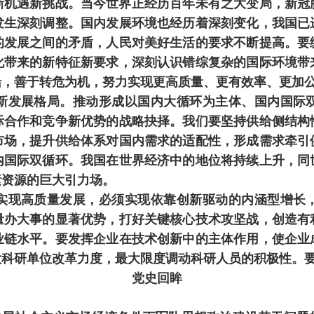
遇新挑战。当今世界正经历百年未有之大变局，新冠
发生深刻调整。国内发展环境也经历着深刻变化，我国已
的发展之间的矛盾，人民对美好生活的要求不断提高。要
化带来的新特征新要求，深刻认识错综复杂的国际环境带
船，善于转危为机，努力实现更高质量、更有效率、更加
发展格局。推动形成以国内大循环为主体、国内国际双
际合作和竞争新优势的战略抉择。我们要坚持供给侧结构
市场，提升供给体系对国内需求的适配性，形成需求牵引
内国际双循环。我国在世界经济中的地位将持续上升，同
素资源的巨大引力场。
现高质量发展，必须实现依靠创新驱动的内涵型增长，
量办大事的显著优势，打好关键核心技术攻坚战，创造有
业链水平。要发挥企业在技术创新中的主体作用，使企业
大科研单位改革力度，最大限度调动科研人员的积极性。
党史回眸