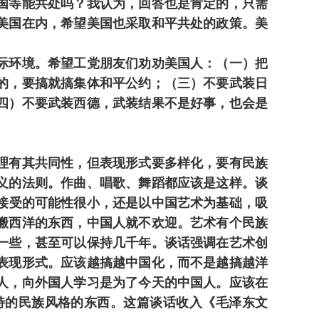
国等能共处吗？我认为，回答也是肯定的，只需
美国在内，希望美国也采取和平共处的政策。美
际环境。希望工党朋友们劝劝美国人：（一）把
的，要搞就搞集体和平公约；（三）不要武装日
四）不要武装西德，武装结果不是好事，也会是
理有其共同性，但表现形式要多样化，要有民族
义的法则。作曲、唱歌、舞蹈都应该是这样。谈
被接受的可能性很小，还是以中国艺术为基础，吸
搬西洋的东西，中国人就不欢迎。艺术有个民族
一些，甚至可以保持几千年。谈话强调在艺术创
表现形式。应该越搞越中国化，而不是越搞越洋
人，向外国人学习是为了今天的中国人。应该在
特的民族风格的东西。这篇谈话收入《毛泽东文