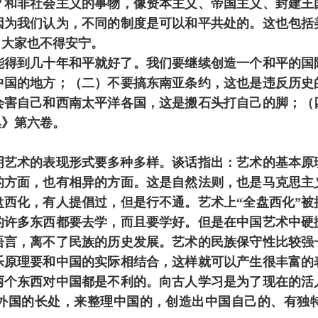
？和非社会主义的事物，像资本主义、帝国主义、封建王
因为我们认为，不同的制度是可以和平共处的。这也包括
，大家也不得安宁。
到几十年和平就好了。我们要继续创造一个和平的国
中国的地方；（二）不要搞东南亚条约，这也是违反历史
会害自己和西南太平洋各国，这是搬石头打自己的脚；（
集》第六卷。
术的表现形式要多种多样。谈话指出：艺术的基本原
的方面，也有相异的方面。这是自然法则，也是马克思主
盘西化，有人提倡过，但是行不通。艺术上“全盘西化”
的许多东西都要去学，而且要学好。但是在中国艺术中硬
语言，离不了民族的历史发展。艺术的民族保守性比较强
乐原理要和中国的实际相结合，这样就可以产生很丰富的
两个东西对中国都是不利的。向古人学习是为了现在的活
外国的长处，来整理中国的，创造出中国自己的、有独