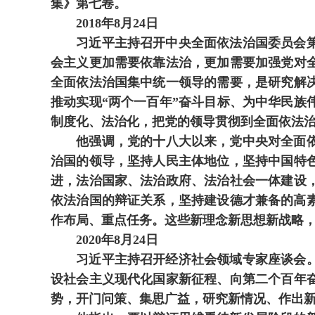
集》第七卷。
2018年8月24日
习近平主持召开中央全面依法治国委员会第一
会主义更加需要依靠法治，更加需要加强党对
全面依法治国集中统一领导的需要，是研究解
推动实现“两个一百年”奋斗目标、为中华民
制度化、法治化，把党的领导贯彻到全面依法
他强调，党的十八大以来，党中央对全面依法
治国的领导，坚持人民主体地位，坚持中国特
进，法治国家、法治政府、法治社会一体建设
依法治国的辩证关系，坚持建设德才兼备的高
作布局、重点任务。这些新理念新思想新战略
2020年8月24日
习近平主持召开经济社会领域专家座谈会。他
设社会主义现代化国家新征程、向第二个百年
势，开门问策、集思广益，研究新情况、作出