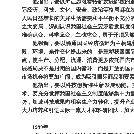
他指出，要以辩证思维看待新发展阶段的新机
际经济、科技、文化、安全、政治等格局都在
人民日益增长的美好生活需要和不平衡不充分
之大变局，深刻认识我国社会主要矛盾发展变
准确识变、科学应变、主动求变，勇于开顶风
他强调，要以畅通国民经济循环为主构建新
段、环境、条件变化提出来的，是重塑我国国
点，使生产、分配、流通、消费更多依托国内
展格局决不是封闭的国内循环，而是开放的国
市场机会将更加广阔，成为吸引国际商品和要
他指出，要以科技创新催生新发展动能。实
术。要充分发挥我国社会主义制度能够集中力
势，加速科技成果向现实生产力转化，提升产
大力培养和引进国际一流人才和科研团队，加
1999年